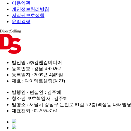
이용약관
개인정보처리방침
저작권보호정책
윤리강령
법인명 : ㈜김앤김미디어
등록번호 : 강남 바00262
등록일자 : 2009년 4월9일
제호 : 다이렉트셀링(계간)
발행인 · 편집인 : 김주혜
청소년 보호책임자 : 김주혜
발행소 : 서울시 강남구 논현로 81길 5 2층(역삼동 나래빌딩
대표전화 : 02-555-3161