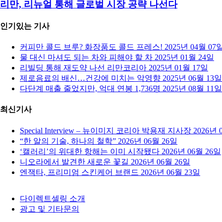
리만, 리뉴얼 통해 글로벌 시장 공략 나선다
인기있는 기사
커피만 콜드 브루? 화장품도 콜드 프레스!
2025년 04월 07
물 대신 마셔도 되는 차와 피해야 할 차
2025년 01월 24일
리빌딩 통해 재도약 나선 리만코리아
2025년 01월 17일
제로음료의 배신…건강에 미치는 악영향
2025년 06월 13일
다단계 매출 줄었지만, 억대 연봉 1,736명
2025년 08월 11일
최신기사
Special Interview – 뉴이미지 코리아 박용재 지사장
2026년 
“한 알의 기술, 하나의 철학”
2026년 06월 26일
‘캘러리’의 위대한 항해는 이미 시작됐다
2026년 06월 26일
니오라에서 발견한 새로운 꽃길
2026년 06월 26일
엔잭타, 프리미엄 스킨케어 브랜드
2026년 06월 23일
다이렉트셀링 소개
광고 및 기타문의